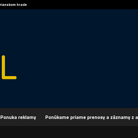
trianskom hrade
Sp
Ponuka reklamy
Ponúkame priame prenosy a záznamy z a