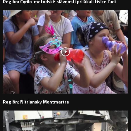
Región: Cyrilo-metodské slávnosti prilákali tisíce ľudí
Región: Nitriansky Montmartre