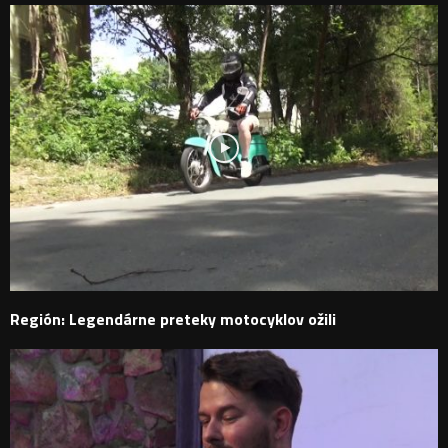
Región: Legendárne preteky motocyklov ožili