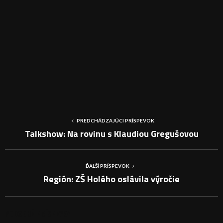
PREDCHÁDZAJÚCI PRÍSPEVOK
Talkshow: Na rovinu s Klaudiou Gregušovou
ĎALŠÍ PRÍSPEVOK
Región: ZŠ Holého oslávila výročie
PODOBNÉ PRÍSPEVKY