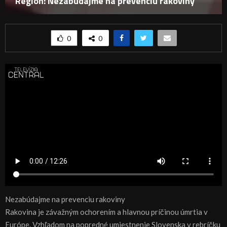
Región: Nezabúdajme na prevenciu rakoviny
0
0
Nezabúdajme na prevenciu rakoviny
Rakovina je závažným ochorením a hlavnou príčinou úmrtia v
Európe. Vzhľadom na popredné umiestnenie Slovenska v rebríčku