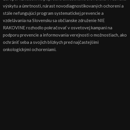
výskytu a úmrtnosti, nárast novodiagnostikovaných ochorení a
stále nefungujúci program systematickej prevencie a
vzdelávania na Slovensku sa občianske združenie NIE
RAKOVINE rozhodlo pokračovať v osvetovej kampani na
podporu prevencie a informovania verejnosti o možnostiach, ako
ochrániť seba a svojich blízkych pred najčastejšími
onkologickými ochoreniami.