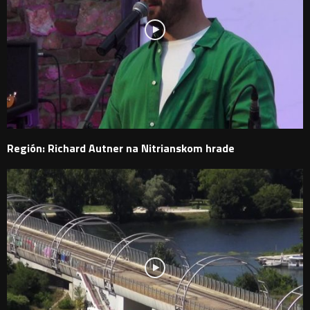
Región: Richard Autner na Nitrianskom hrade