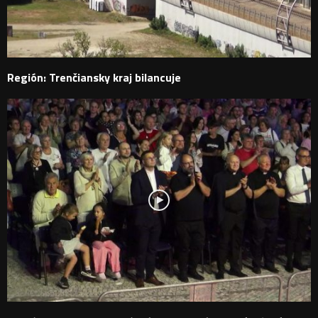
Región: Trenčiansky kraj bilancuje