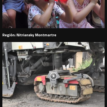
Región: Nitriansky Montmartre