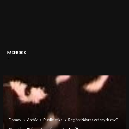
FACEBOOK
Domov
Archív
Publicistika
Región: Návrat vzácnych chvíľ