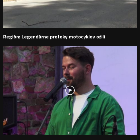
Región: Legendárne preteky motocyklov ožili