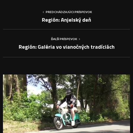
PREDCHÁDZAJÚCI PRÍSPEVOK
Región: Anjelský deň
ĎALŠÍ PRÍSPEVOK
Región: Galéria vo vianočných tradíciách
PODOBNÉ PRÍSPEVKY