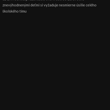
znevýhodnenými deťmi si vyžaduje nesmierne úsilie celého
školského tímu