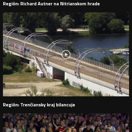
Región: Richard Autner na Nitrianskom hrade
Región: Trenčiansky kraj bilancuje