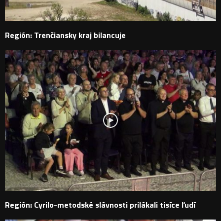
Región: Trenčiansky kraj bilancuje
Región: Cyrilo-metodské slávnosti prilákali tisíce ľudí