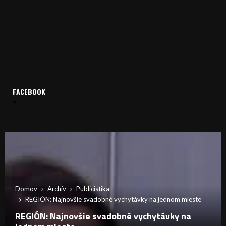
FACEBOOK
Domov
Archív
Publicistika
REGIÓN: Najnovšie svadobné vychytávky na jednom mieste
REGIÓN: Najnovšie svadobné vychytávky na