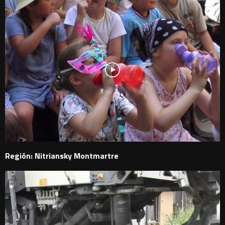
Región: Nitriansky Montmartre