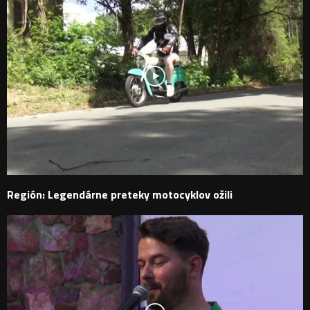
Región: Legendárne preteky motocyklov ožili