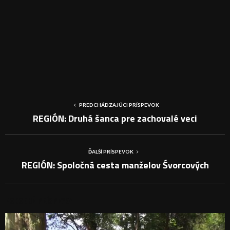
PREDCHÁDZAJÚCI PRÍSPEVOK
REGIÓN: Druhá šanca pre zachovalé veci
ĎALŠÍ PRÍSPEVOK
REGIÓN: Spoločná cesta manželov Śvorcových
PODOBNÉ PRÍSPEVKY