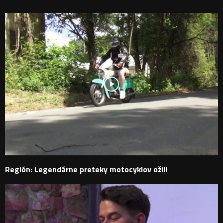
PODOBNÉ PRÍSPEVKY
Región: Legendárne preteky motocyklov ožili