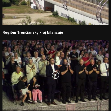
Región: Trenčiansky kraj bilancuje