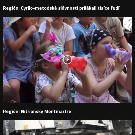
Región: Cyrilo-metodské slávnosti prilákali tisíce ľudí
Región: Nitriansky Montmartre