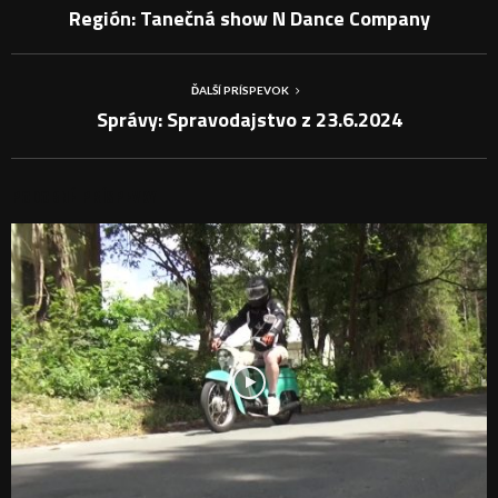
Región: Tanečná show N Dance Company
ĎALŠÍ PRÍSPEVOK
Správy: Spravodajstvo z 23.6.2024
PODOBNÉ PRÍSPEVKY