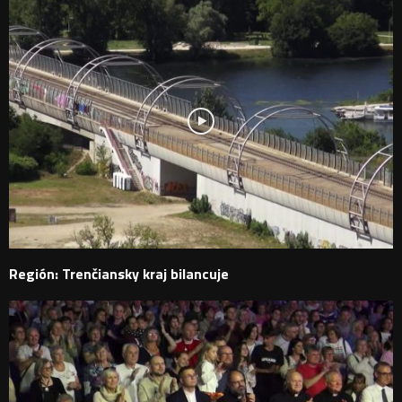
Región: Trenčiansky kraj bilancuje