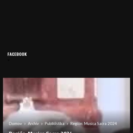
FACEBOOK
Domov
Archív
Publicistika
Región: Musica Sacra 2024