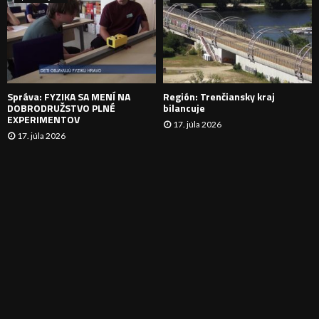
N
I
E
Správa: FYZIKA SA MENÍ NA
Región: Trenčiansky kraj
DOBRODRUŽSTVO PLNÉ
bilancuje
EXPERIMENTOV
17. júla 2026
17. júla 2026