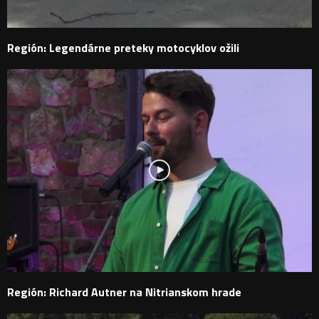
Región: Legendárne preteky motocyklov ožili
Región: Richard Autner na Nitrianskom hrade