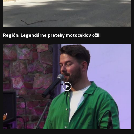
Región: Legendárne preteky motocyklov ožili