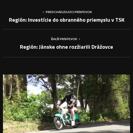
PREDCHÁDZAJÚCI PRÍSPEVOK
Región: Investície do obranného priemyslu v TSK
ĎALŠÍ PRÍSPEVOK
Región: Jánske ohne rozžiarili Drážovce
PODOBNÉ PRÍSPEVKY