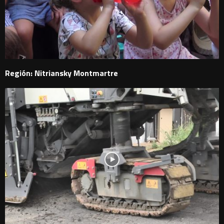
Región: Nitriansky Montmartre