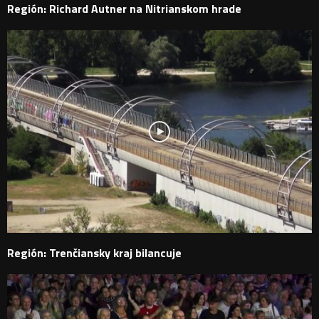
Región: Richard Autner na Nitrianskom hrade
Región: Trenčiansky kraj bilancuje