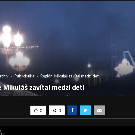
rchív
Publicistika
Región: Mikuláš zavítal medzi deti
 Mikuláš zavítal medzi deti
0
0