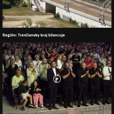
Región: Trenčiansky kraj bilancuje