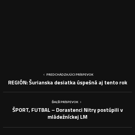
PREDCHÁDZAJÚCI PRÍSPEVOK
REGIÓN: Šurianska desiatka úspešná aj tento rok
ĎALŠÍ PRÍSPEVOK
ŠPORT, FUTBAL – Dorastenci Nitry postúpili v
mládežníckej LM