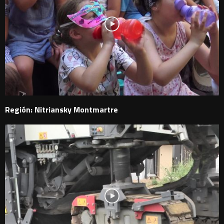
Región: Nitriansky Montmartre