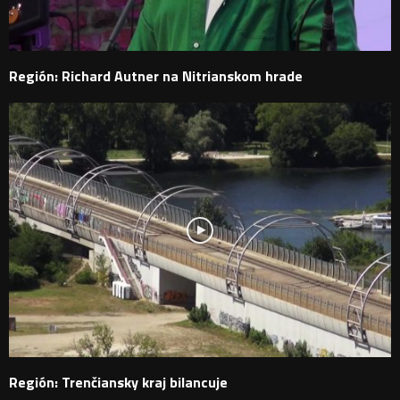
Región: Richard Autner na Nitrianskom hrade
Región: Trenčiansky kraj bilancuje