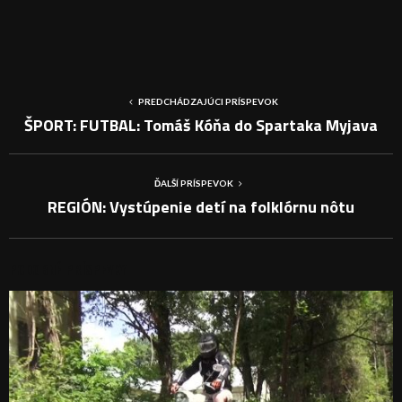
PREDCHÁDZAJÚCI PRÍSPEVOK
ŠPORT: FUTBAL: Tomáš Kóňa do Spartaka Myjava
ĎALŠÍ PRÍSPEVOK
REGIÓN: Vystúpenie detí na folklórnu nôtu
PODOBNÉ PRÍSPEVKY