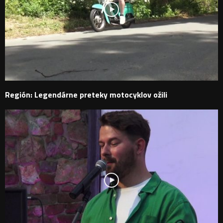
Región: Legendárne preteky motocyklov ožili