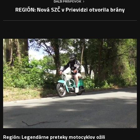
ĎALŠÍ PRÍSPEVOK
REGIÓN: Nová SZČ v Prievidzi otvorila brány
PODOBNÉ PRÍSPEVKY
Región: Legendárne preteky motocyklov ožili