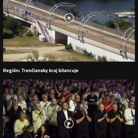
Región: Trenčiansky kraj bilancuje