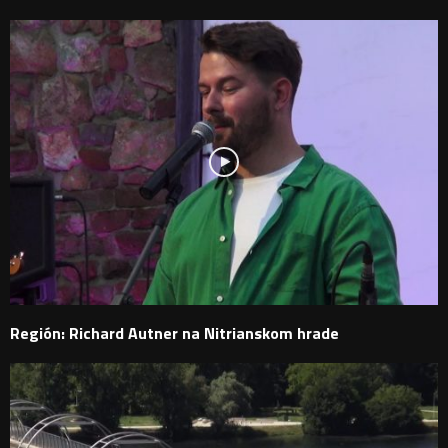
Región: Richard Autner na Nitrianskom hrade