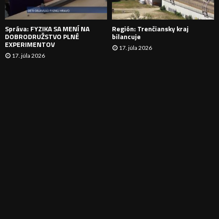
E
Správa: FYZIKA SA MENÍ NA
Región: Trenčiansky kraj
DOBRODRUŽSTVO PLNÉ
bilancuje
EXPERIMENTOV
17. júla 2026
17. júla 2026