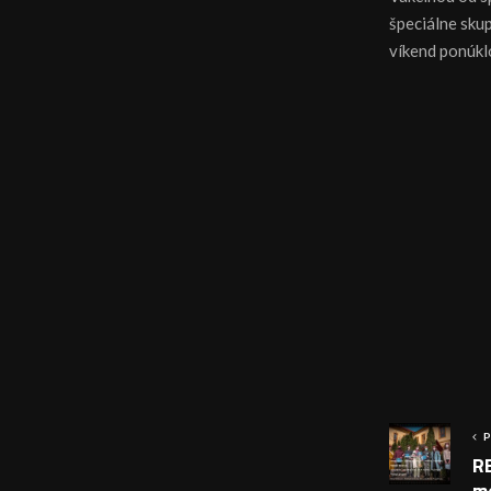
špeciálne sku
víkend ponúkl
P
R
m