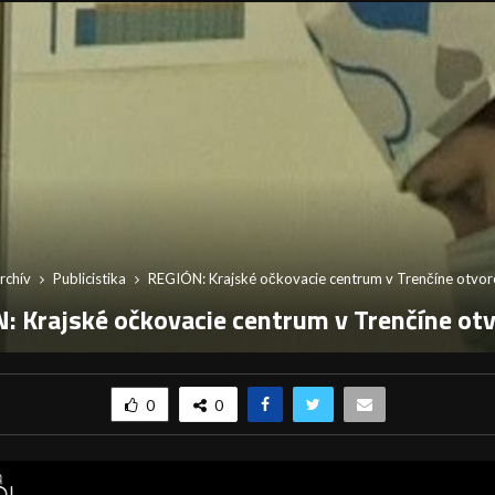
rchív
Publicistika
REGIÓN: Krajské očkovacie centrum v Trenčíne otvo
: Krajské očkovacie centrum v Trenčíne ot
0
0