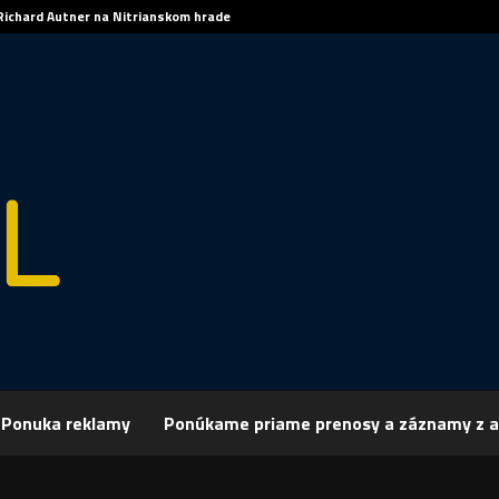
Richard Autner na Nitrianskom hrade
Ponuka reklamy
Ponúkame priame prenosy a záznamy z a