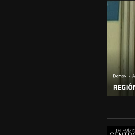
Domov
A
REGIÓN