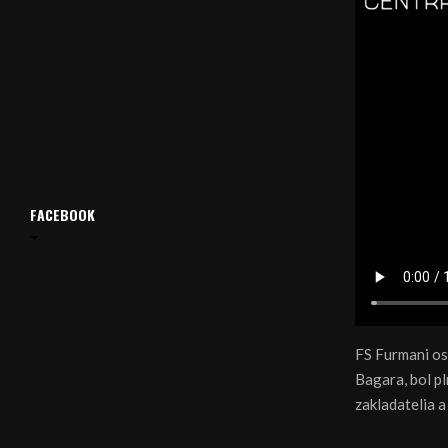
FACEBOOK
FS Furmani os
Bagara, bol pl
zakladatelia a