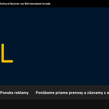
Richard Autner na Nitrianskom hrade
Ponuka reklamy
Ponúkame priame prenosy a záznamy z a