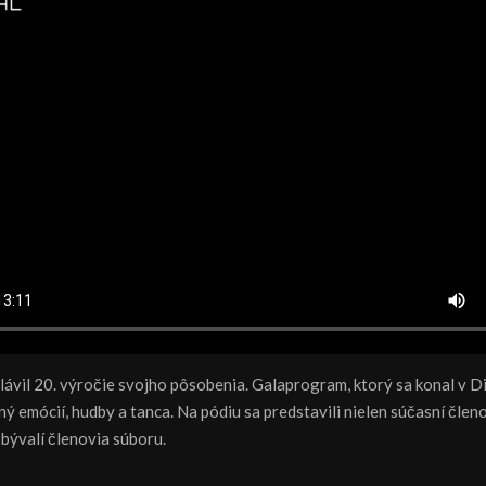
lávil 20. výročie svojho pôsobenia. Galaprogram, ktorý sa konal v D
ný emócií, hudby a tanca. Na pódiu sa predstavili nielen súčasní členov
 bývalí členovia súboru.