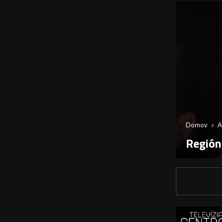
Domov
A
Región: