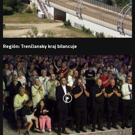
Región: Trenčiansky kraj bilancuje