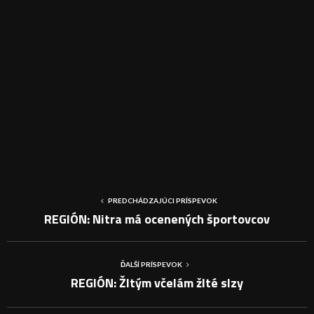
PREDCHÁDZAJÚCI PRÍSPEVOK
REGIÓN: Nitra má ocenených športovcov
ĎALŠÍ PRÍSPEVOK
REGIÓN: Žltým včelám žlté slzy