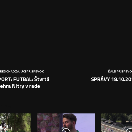
REDCHÁDZAJÚCI PRÍSPEVOK
ĎALŠÍ PRÍSPEV
PORT: FUTBAL: Štvrtá
SPRÁVY 18.10.20
ehra Nitry v rade
PEVKY