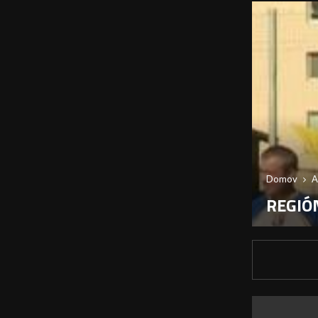
Domov
A
REGIÓN: