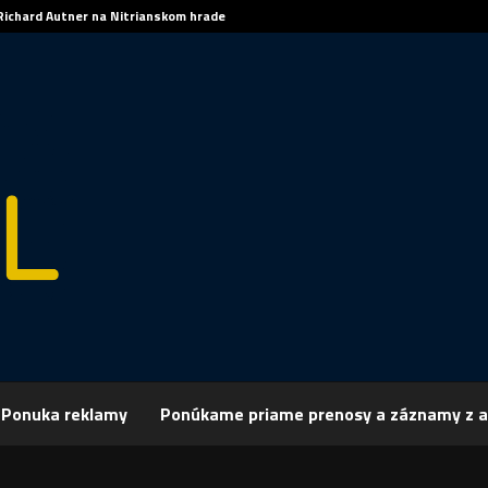
Richard Autner na Nitrianskom hrade
Ponuka reklamy
Ponúkame priame prenosy a záznamy z a