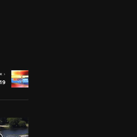
OK
19