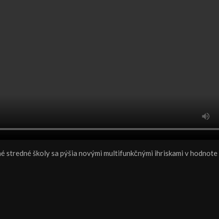
pné stredné školy sa pýšia novými multifunkčnými ihriskami v hodnote