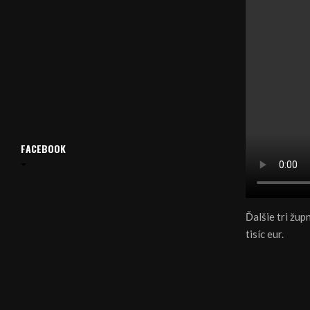
FACEBOOK
Ďalšie tri žu
tisíc eur.