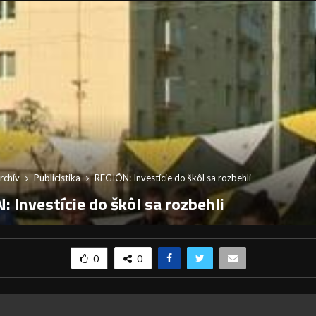
rchív
Publicistika
REGIÓN: Investície do škôl sa rozbehli
 Investície do škôl sa rozbehli
0
0