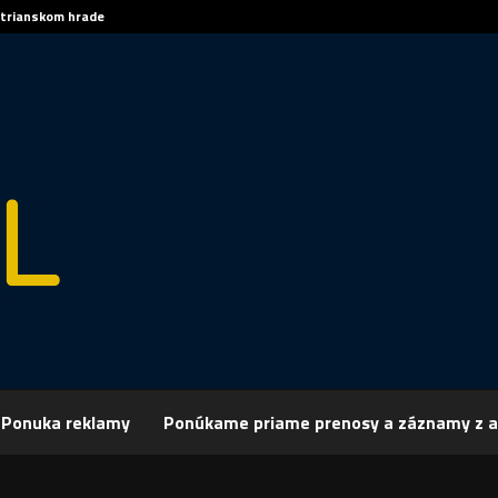
itrianskom hrade
S
Ponuka reklamy
Ponúkame priame prenosy a záznamy z a