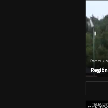
Domov
A
Región