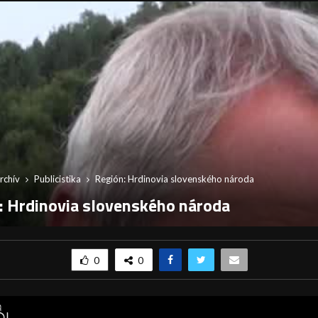
rchív
Publicistika
Región: Hrdinovia slovenského národa
: Hrdinovia slovenského národa
0
0