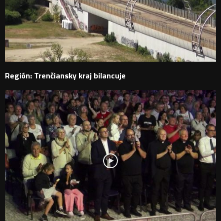
Región: Trenčiansky kraj bilancuje