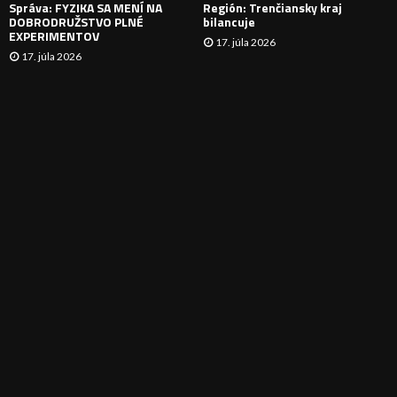
Správa: FYZIKA SA MENÍ NA
Región: Trenčiansky kraj
DOBRODRUŽSTVO PLNÉ
bilancuje
EXPERIMENTOV
17. júla 2026
17. júla 2026