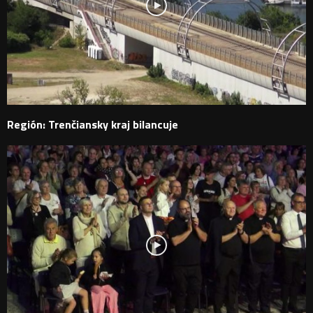
Región: Trenčiansky kraj bilancuje