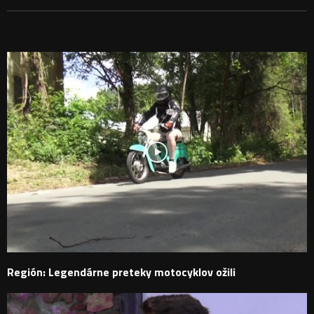
PODOBNÉ PRÍSPEVKY
Región: Legendárne preteky motocyklov ožili