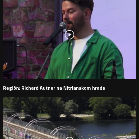
Región: Richard Autner na Nitrianskom hrade