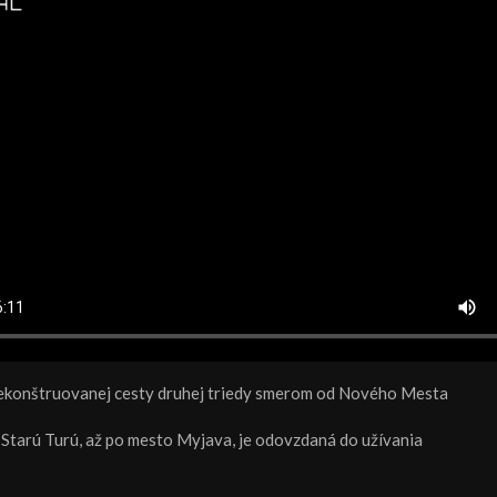
rekonštruovanej cesty druhej triedy smerom od Nového Mesta
Starú Turú, až po mesto Myjava, je odovzdaná do užívania