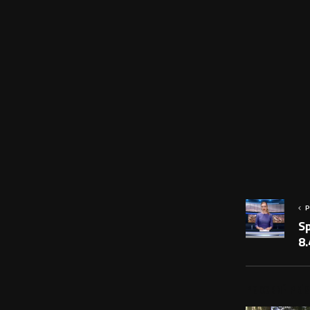
P
Sp
8.
PODOBNÉ PRÍS