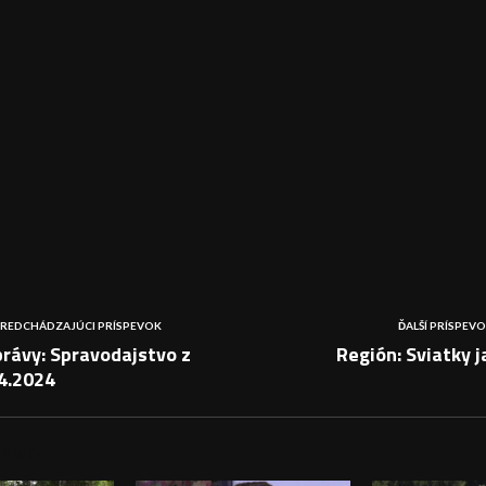
REDCHÁDZAJÚCI PRÍSPEVOK
ĎALŠÍ PRÍSPEV
rávy: Spravodajstvo z
Región: Sviatky j
4.2024
PEVKY