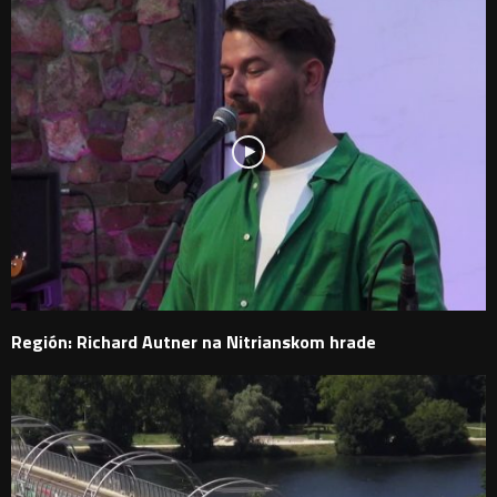
Región: Richard Autner na Nitrianskom hrade