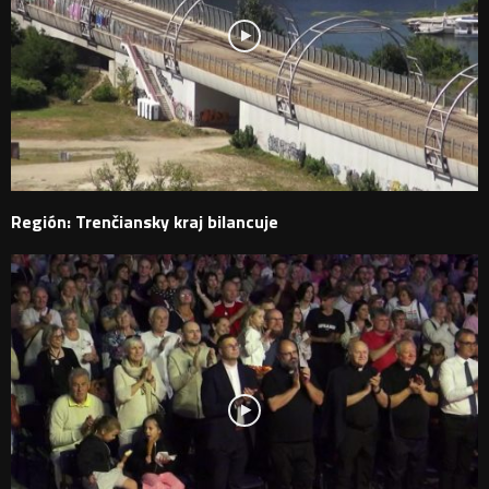
Región: Trenčiansky kraj bilancuje