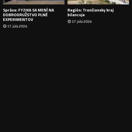
E
Správa: FYZIKA SA MENÍ NA
Región: Trenčiansky kraj
DOBRODRUŽSTVO PLNÉ
bilancuje
EXPERIMENTOV
17. júla 2026
17. júla 2026