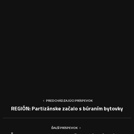
PREDCHÁDZAJÚCI PRÍSPEVOK
REGIÓN: Partizánske začalo s búraním bytovky
ĎALŠÍ PRÍSPEVOK