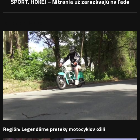
ŠPORT, HOKEJ – Nitrania už zarezávajú na ľade
PODOBNÉ PRÍSPEVKY
Región: Legendárne preteky motocyklov ožili