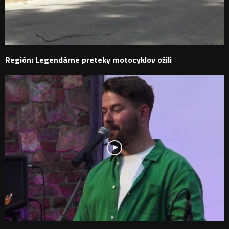
Región: Legendárne preteky motocyklov ožili