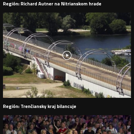
Región: Richard Autner na Nitrianskom hrade
Región: Trenčiansky kraj bilancuje