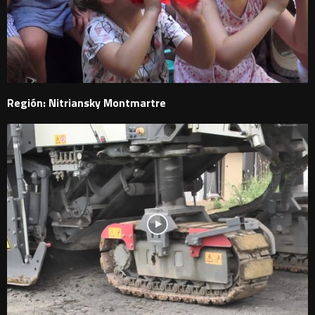
Región: Nitriansky Montmartre