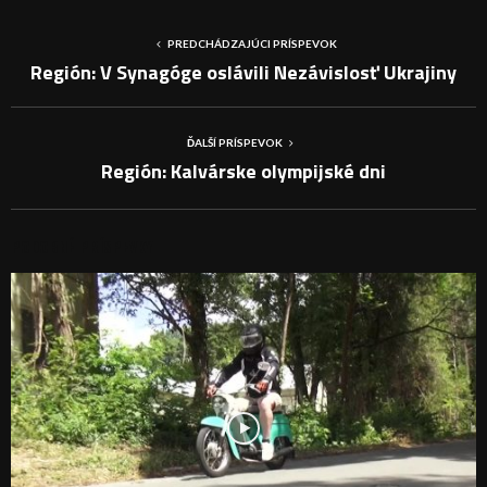
PREDCHÁDZAJÚCI PRÍSPEVOK
Región: V Synagóge oslávili Nezávislosť Ukrajiny
ĎALŠÍ PRÍSPEVOK
Región: Kalvárske olympijské dni
PODOBNÉ PRÍSPEVKY