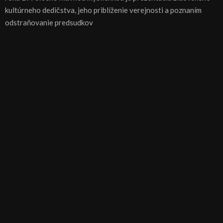
kultúrneho dedičstva, jeho priblíženie verejnosti a poznaním
odstraňovanie predsudkov