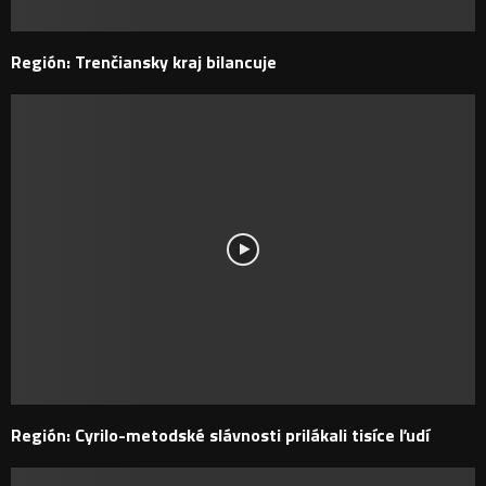
Región: Trenčiansky kraj bilancuje
Región: Cyrilo-metodské slávnosti prilákali tisíce ľudí