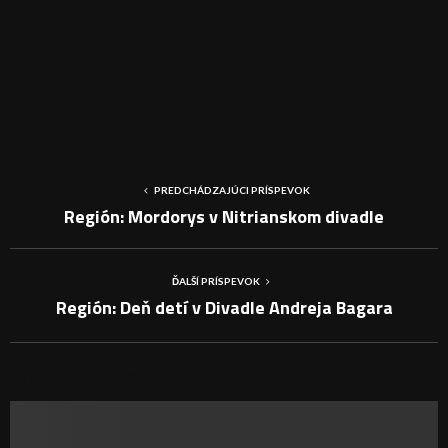
PREDCHÁDZAJÚCI PRÍSPEVOK
Región: Mordorys v Nitrianskom divadle
ĎALŠÍ PRÍSPEVOK
Región: Deň detí v Divadle Andreja Bagara
PODOBNÉ PRÍSPEVKY