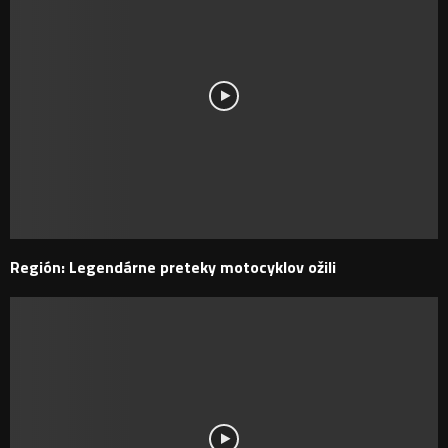
Región: Legendárne preteky motocyklov ožili