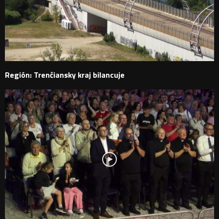
Región: Trenčiansky kraj bilancuje