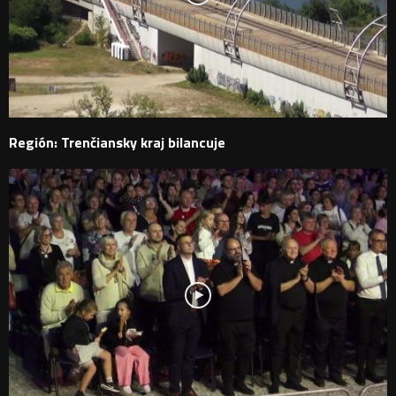
Región: Trenčiansky kraj bilancuje