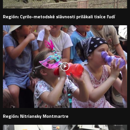
Región: Cyrilo-metodské slávnosti prilákali tisíce ľudí
Región: Nitriansky Montmartre