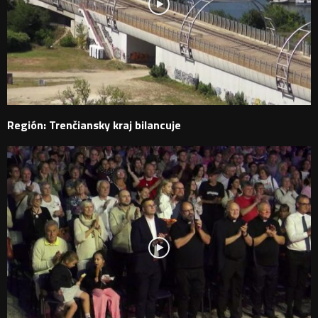
Región: Trenčiansky kraj bilancuje