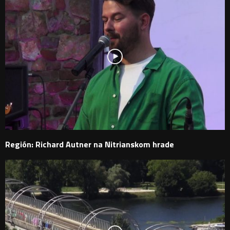
Región: Richard Autner na Nitrianskom hrade