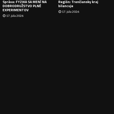
Správa: FYZIKA SA MENÍ NA
Región: Trenčiansky kraj
DOBRODRUŽSTVO PLNÉ
bilancuje
EXPERIMENTOV
17. júla 2026
17. júla 2026