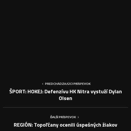
PREDCHÁDZAJÚCI PRÍSPEVOK
ŠPORT: HOKEJ: Defenzívu HK Nitra vystuží Dylan
Olsen
ĎALŠÍ PRÍSPEVOK
REGIÓN: Topoľčany ocenili úspešných žiakov