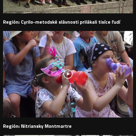
Región: Cyrilo-metodské slávnosti prilákali tisíce ľudí
Región: Nitriansky Montmartre