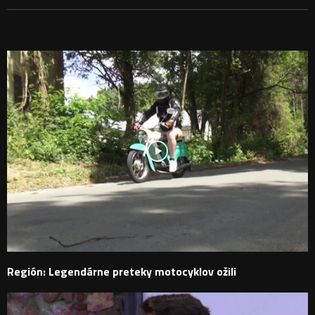
PODOBNÉ PRÍSPEVKY
Región: Legendárne preteky motocyklov ožili