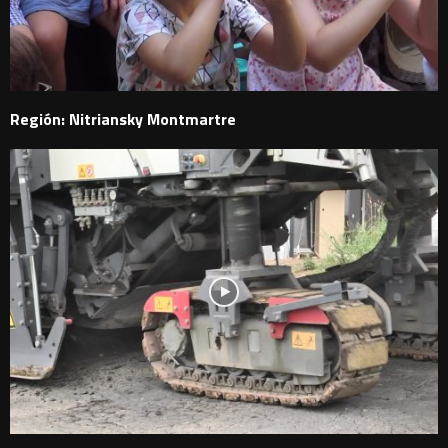
Región: Nitriansky Montmartre