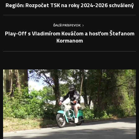
Región: Rozpočet TSK na roky 2024-2026 schválený
ĎALŠÍ PRÍSPEVOK
Play-Off s Vladimírom Kováčom a hosťom Štefanom
Kormanom
PODOBNÉ PRÍSPEVKY