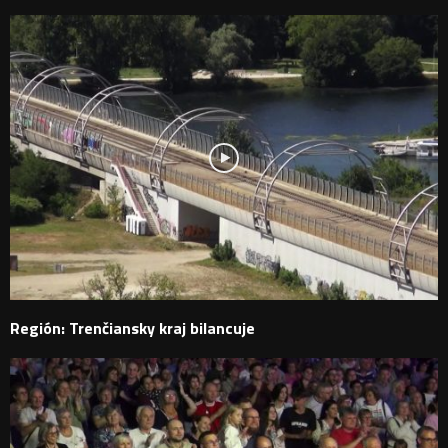
Región: Trenčiansky kraj bilancuje