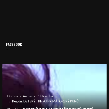
FACEBOOK
Domov
Archív
Publicistika
Región: DETSKÝ TRH AJ PRIMÁTORSKÝ PUNČ