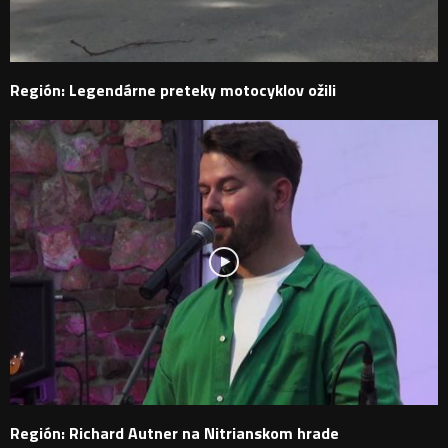
Región: Legendárne preteky motocyklov ožili
Región: Richard Autner na Nitrianskom hrade