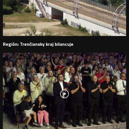
Región: Trenčiansky kraj bilancuje