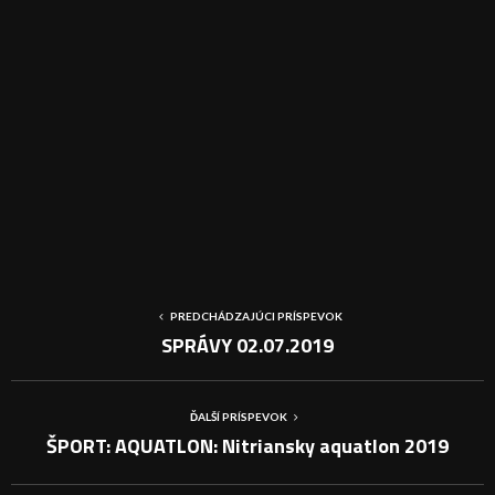
PREDCHÁDZAJÚCI PRÍSPEVOK
SPRÁVY 02.07.2019
ĎALŠÍ PRÍSPEVOK
ŠPORT: AQUATLON: Nitriansky aquatlon 2019