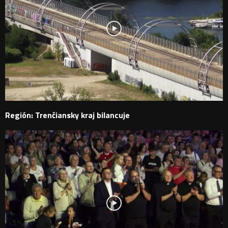
Región: Trenčiansky kraj bilancuje