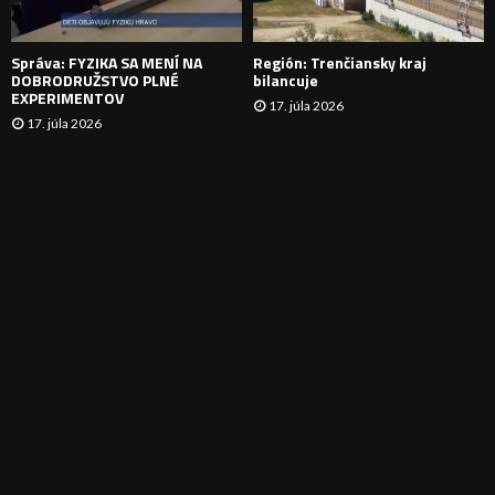
E
Správa: FYZIKA SA MENÍ NA
Región: Trenčiansky kraj
DOBRODRUŽSTVO PLNÉ
bilancuje
EXPERIMENTOV
17. júla 2026
17. júla 2026