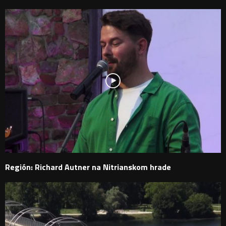
Región: Richard Autner na Nitrianskom hrade