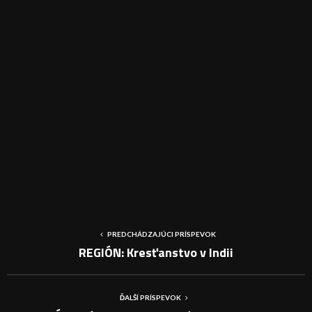
PREDCHÁDZAJÚCI PRÍSPEVOK
REGIÓN: Kresťanstvo v Indii
ĎALŠÍ PRÍSPEVOK