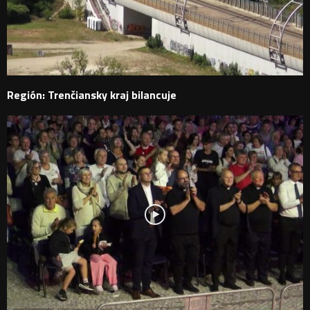
Región: Trenčiansky kraj bilancuje