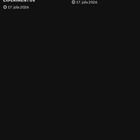
17. júla 2026
17. júla 2026