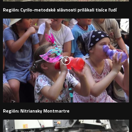
Región: Cyrilo-metodské slávnosti prilákali tisíce ľudí
Región: Nitriansky Montmartre