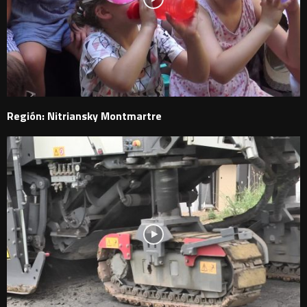
Región: Nitriansky Montmartre