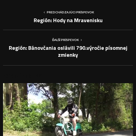
PREDCHÁDZAJÚCI PRÍSPEVOK
Región: Hody na Mravenisku
ĎALŠÍ PRÍSPEVOK
Región: Bánovčania oslávili 790.výročie písomnej
zmienky
PODOBNÉ PRÍSPEVKY