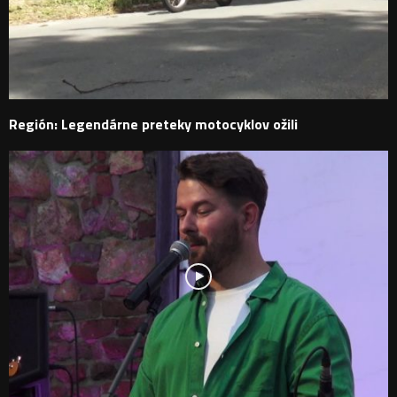
Región: Legendárne preteky motocyklov ožili