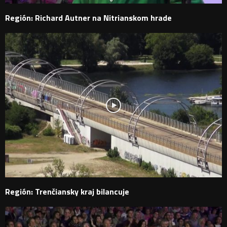
Región: Richard Autner na Nitrianskom hrade
Región: Trenčiansky kraj bilancuje