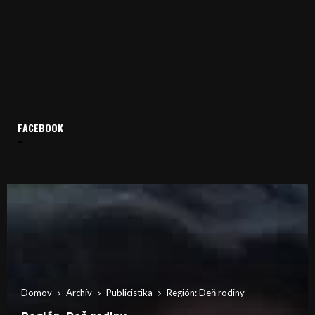
FACEBOOK
Domov
Archív
Publicistika
Región: Deň rodiny