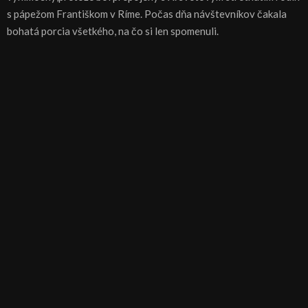
s pápežom Františkom v Ríme. Počas dňa návštevníkov čakala
bohatá porcia všetkého, na čo si len spomenuli.