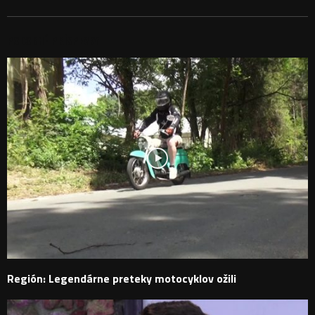
PODOBNÉ PRÍSPEVKY
Región: Legendárne preteky motocyklov ožili