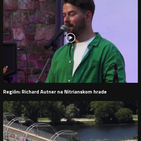
Región: Richard Autner na Nitrianskom hrade