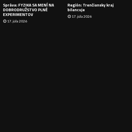
Správa: FYZIKA SA MENÍ NA
Región: Trenčiansky kraj
DOBRODRUŽSTVO PLNÉ
bilancuje
EXPERIMENTOV
17. júla 2026
17. júla 2026