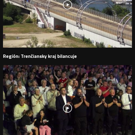
Región: Trenčiansky kraj bilancuje