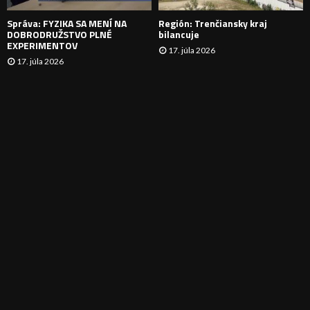
E
Správa: FYZIKA SA MENÍ NA
Región: Trenčiansky kraj
DOBRODRUŽSTVO PLNÉ
bilancuje
EXPERIMENTOV
17. júla 2026
17. júla 2026