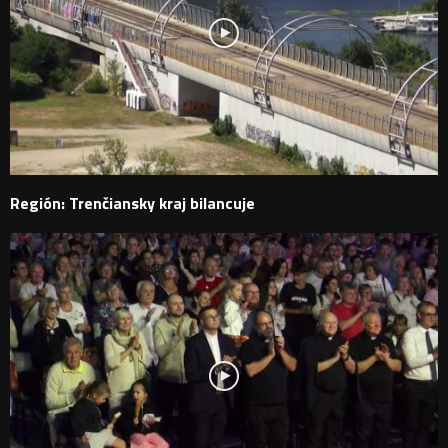
Región: Trenčiansky kraj bilancuje