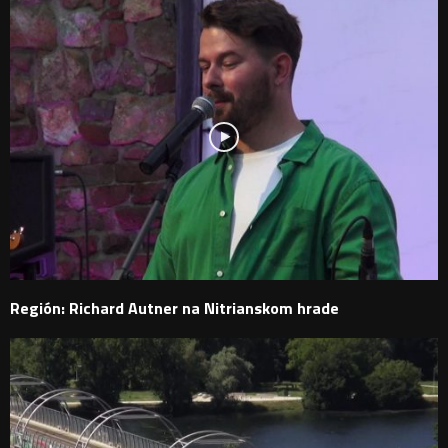
Región: Richard Autner na Nitrianskom hrade