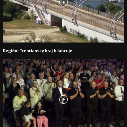
Región: Trenčiansky kraj bilancuje