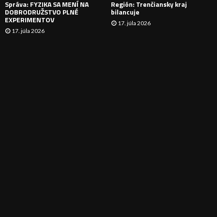
Správa: FYZIKA SA MENÍ NA
Región: Trenčiansky kraj
DOBRODRUŽSTVO PLNÉ
bilancuje
EXPERIMENTOV
17. júla 2026
17. júla 2026