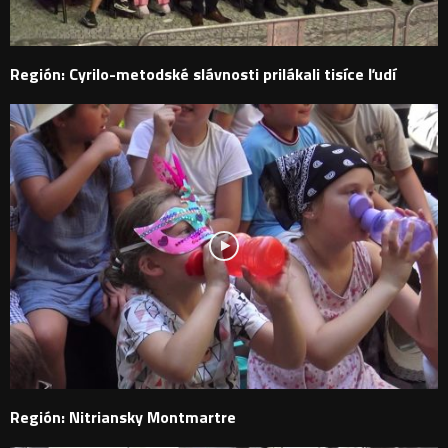
Región: Cyrilo-metodské slávnosti prilákali tisíce ľudí
Región: Nitriansky Montmartre