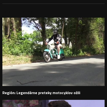
PODOBNÉ PRÍSPEVKY
Región: Legendárne preteky motocyklov ožili