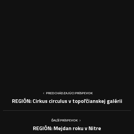
PREDCHÁDZAJÚCI PRÍSPEVOK
REGIÓN: Cirkus circulus v topoľčianskej galérii
ĎALŠÍ PRÍSPEVOK
REGIÓN: Mejdan roku v Nitre