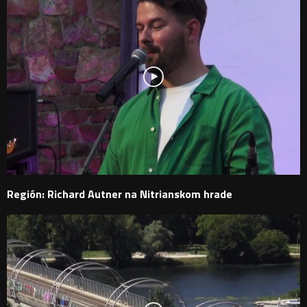
Región: Richard Autner na Nitrianskom hrade