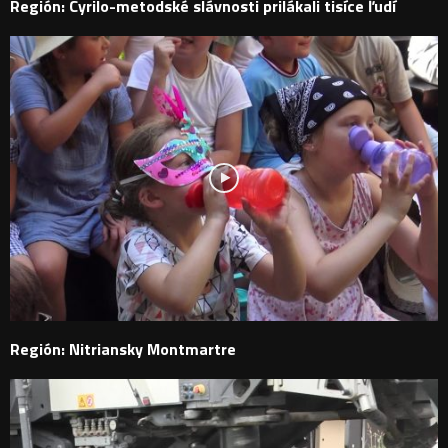
Región: Cyrilo-metodské slávnosti prilákali tisíce ľudí
Región: Nitriansky Montmartre