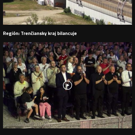
Región: Trenčiansky kraj bilancuje