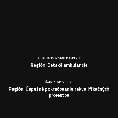
PREDCHÁDZAJÚCI PRÍSPEVOK
Región: Detské ambulancie
ĎALŠÍ PRÍSPEVOK
Región: Úspešné pokračovanie rekvalifikačných
projektov
PODOBNÉ PRÍSPEVKY