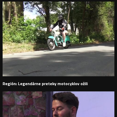
Región: Legendárne preteky motocyklov ožili