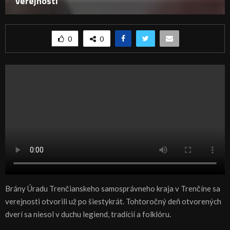
verejnosti
0
0
Brány Úradu Trenčianskeho samosprávneho kraja v Trenčíne sa
verejnosti otvorili už po šiestykrát. Tohtoročný deň otvorených
dverí sa niesol v duchu legiend, tradícií a folklóru.