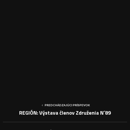
PREDCHÁDZAJÚCI PRÍSPEVOK
REGIÓN: Výstava členov Združenia N´89