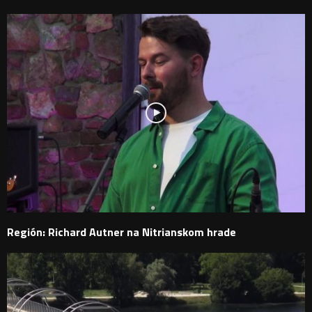
Región: Richard Autner na Nitrianskom hrade