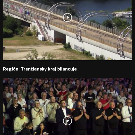
Región: Trenčiansky kraj bilancuje