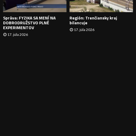
E
Správa: FYZIKA SA MENÍ NA
Región: Trenčiansky kraj
DOBRODRUŽSTVO PLNÉ
bilancuje
EXPERIMENTOV
17. júla 2026
17. júla 2026