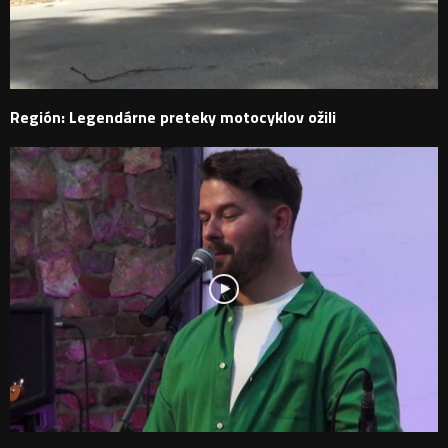
Región: Legendárne preteky motocyklov ožili