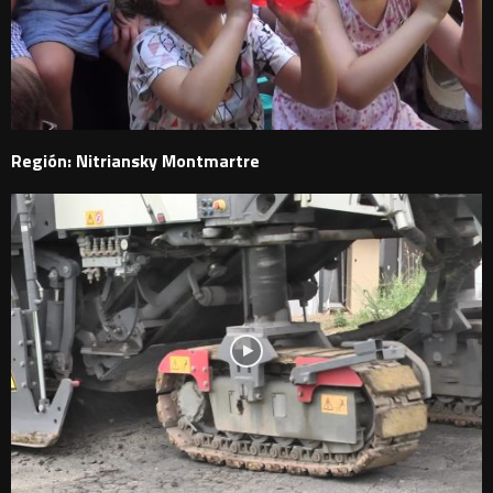
Región: Nitriansky Montmartre