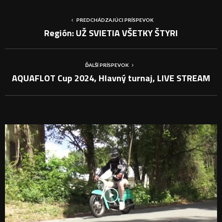
PREDCHÁDZAJÚCI PRÍSPEVOK
Región: UŽ SVIETIA VŠETKY ŠTYRI
ĎALŠÍ PRÍSPEVOK
AQUAFLOT Cup 2024, Hlavný turnaj, LIVE STREAM
PODOBNÉ PRÍSPEVKY