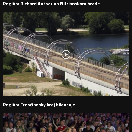
Región: Richard Autner na Nitrianskom hrade
Región: Trenčiansky kraj bilancuje