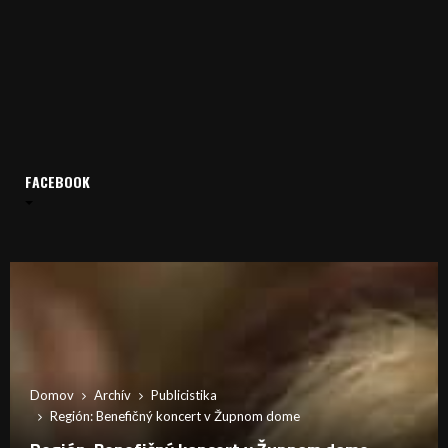
FACEBOOK
Domov
Archív
Publicistika
Región: Benefičný koncert v Župnom dome