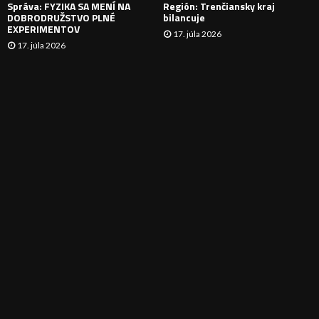
Správa: FYZIKA SA MENÍ NA
Región: Trenčiansky kraj
DOBRODRUŽSTVO PLNÉ
bilancuje
EXPERIMENTOV
17. júla 2026
17. júla 2026