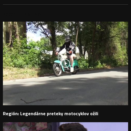
PODOBNÉ PRÍSPEVKY
Región: Legendárne preteky motocyklov ožili