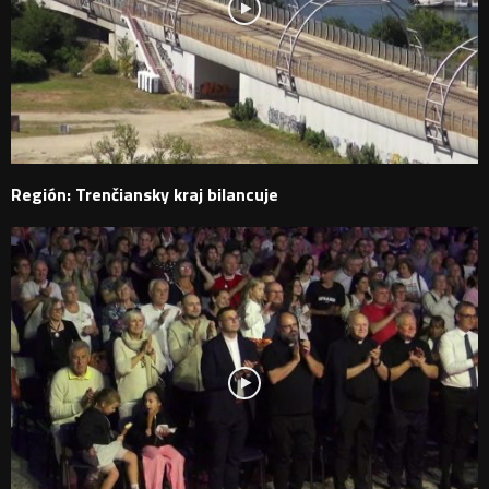
Región: Trenčiansky kraj bilancuje