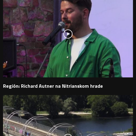
Región: Richard Autner na Nitrianskom hrade