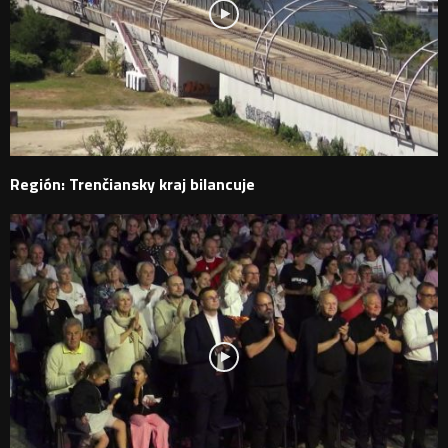
Región: Trenčiansky kraj bilancuje