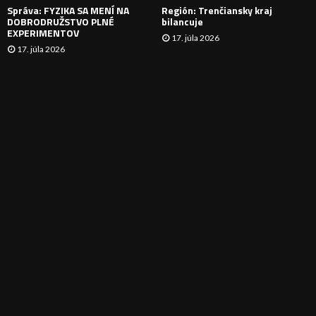
Správa: FYZIKA SA MENÍ NA
Región: Trenčiansky kraj
DOBRODRUŽSTVO PLNÉ
bilancuje
EXPERIMENTOV
17. júla 2026
17. júla 2026