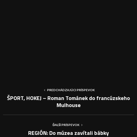
PREDCHÁDZAJÚCI PRÍSPEVOK
ŠPORT, HOKEJ – Roman Tománek do francúzskeho
Mulhouse
ĎALŠÍ PRÍSPEVOK
REGIÓN: Do múzea zavítali bábky