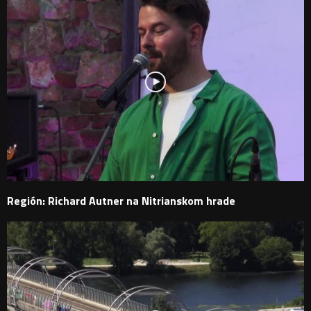
Región: Richard Autner na Nitrianskom hrade