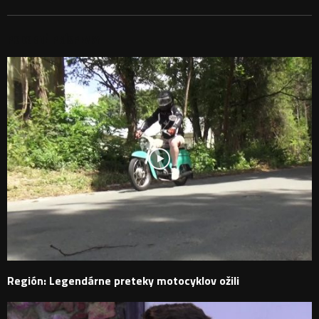
PODOBNÉ PRÍSPEVKY
Región: Legendárne preteky motocyklov ožili