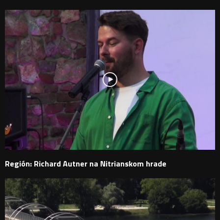
Región: Richard Autner na Nitrianskom hrade