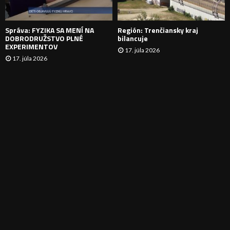
E
Správa: FYZIKA SA MENÍ NA
Región: Trenčiansky kraj
DOBRODRUŽSTVO PLNÉ
bilancuje
EXPERIMENTOV
17. júla 2026
17. júla 2026