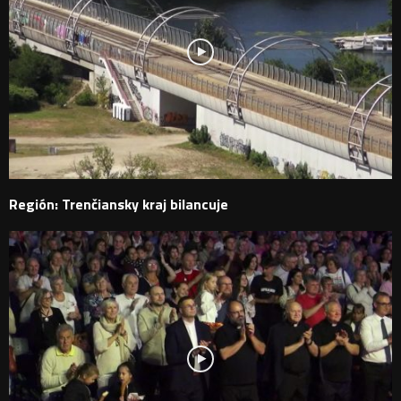
Región: Trenčiansky kraj bilancuje