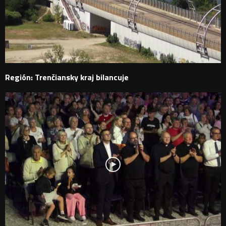
Región: Trenčiansky kraj bilancuje