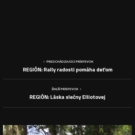
PREDCHÁDZAJÚCI PRÍSPEVOK
REGIÓN: Rally radosti pomáha deťom
ĎALŠÍ PRÍSPEVOK
REGIÓN: Láska slečny Elliotovej
PODOBNÉ PRÍSPEVKY