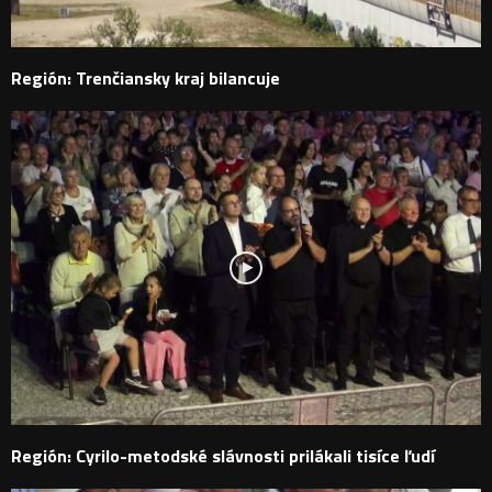
Región: Trenčiansky kraj bilancuje
Región: Cyrilo-metodské slávnosti prilákali tisíce ľudí