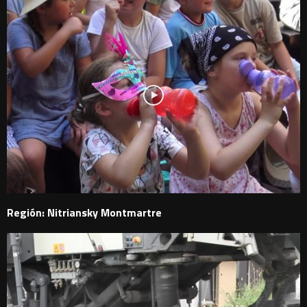
Región: Nitriansky Montmartre