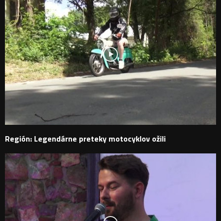
Región: Legendárne preteky motocyklov ožili