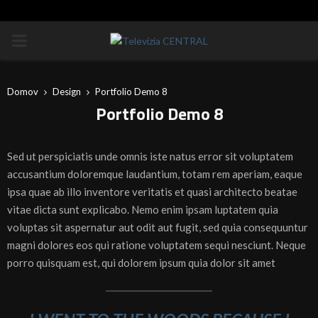
PRIMÁRNE
MENU
Domov
Design
Portfolio Demo 8
Portfolio Demo 8
Sed ut perspiciatis unde omnis iste natus error sit voluptatem
accusantium doloremque laudantium, totam rem aperiam, eaque
ipsa quae ab illo inventore veritatis et quasi architecto beatae
vitae dicta sunt explicabo. Nemo enim ipsam luptatem quia
voluptas sit aspernatur aut odit aut fugit, sed quia consequuntur
magni dolores eos qui ratione voluptatem sequi nesciunt. Neque
porro quisquam est, qui dolorem ipsum quia dolor sit amet