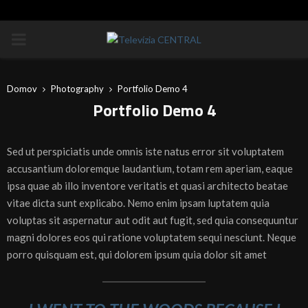
PRIMÁRNE
MENU
Domov
Photography
Portfolio Demo 4
Portfolio Demo 4
Sed ut perspiciatis unde omnis iste natus error sit voluptatem
accusantium doloremque laudantium, totam rem aperiam, eaque
ipsa quae ab illo inventore veritatis et quasi architecto beatae
vitae dicta sunt explicabo. Nemo enim ipsam luptatem quia
voluptas sit aspernatur aut odit aut fugit, sed quia consequuntur
magni dolores eos qui ratione voluptatem sequi nesciunt. Neque
porro quisquam est, qui dolorem ipsum quia dolor sit amet