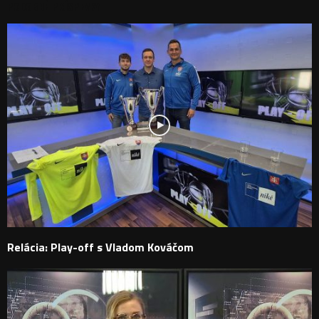
PODOBNÉ PRÍSPEVKY
Relácia: Play-off s Vladom Kováčom