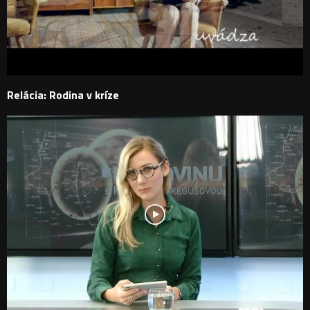
Relácia: Rodina v kríze