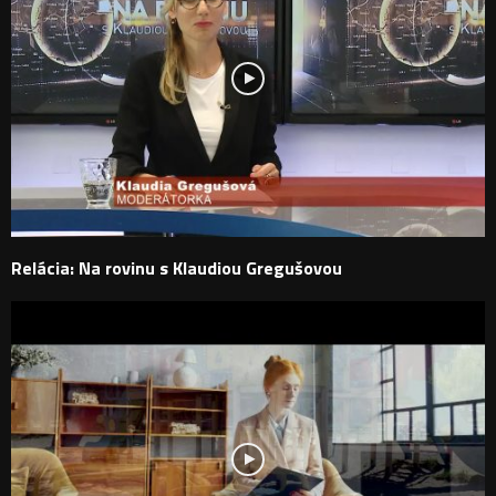
Relácia: Na rovinu s Klaudiou Gregušovou