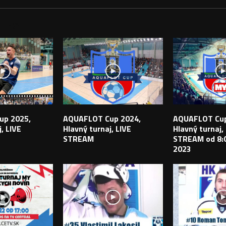
PEVKY
up 2025,
AQUAFLOT Cup 2024,
AQUAFLOT Cup
, LIVE
Hlavný turnaj, LIVE
Hlavný turnaj,
STREAM
STREAM od 8:0
2023