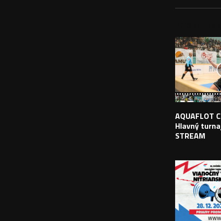
PODOBNÉ PRÍS
AQUAFLOT C
Hlavný turnaj
STREAM