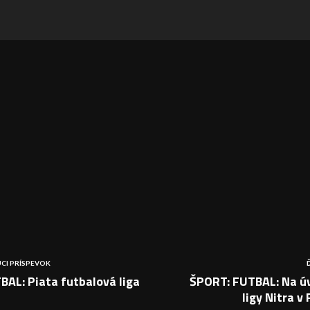
CI PRÍSPEVOK
AL: Piata futbalová liga
ŠPORT: FUTBAL: Na ú
ligy Nitra 