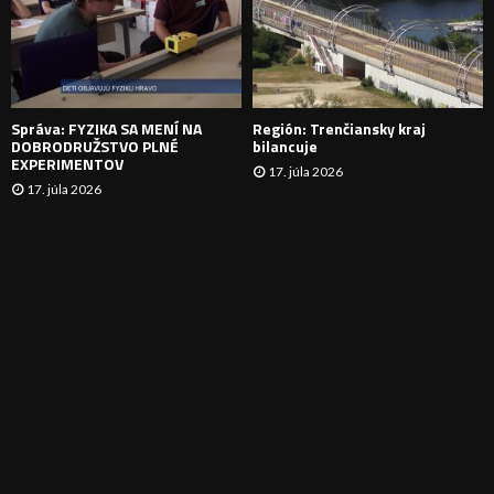
N
I
E
Správa: FYZIKA SA MENÍ NA
Región: Trenčiansky kraj
DOBRODRUŽSTVO PLNÉ
bilancuje
EXPERIMENTOV
17. júla 2026
17. júla 2026