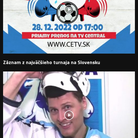
Záznam z najväčšieho turnaja na Slovensku