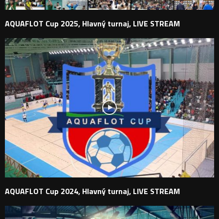
AQUAFLOT Cup 2025, Hlavný turnaj, LIVE STREAM
AQUAFLOT Cup 2024, Hlavný turnaj, LIVE STREAM