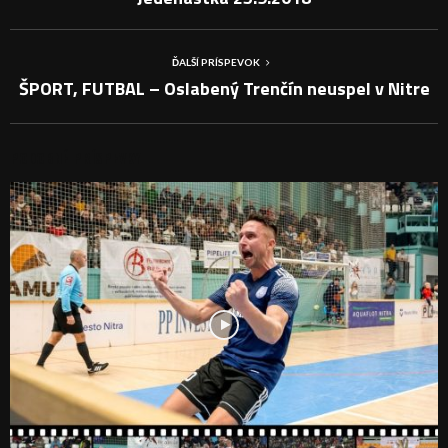
ĎALŠÍ PRÍSPEVOK
ŠPORT, FUTBAL – Oslabený Trenčín neuspel v Nitre
PODOBNÉ PRÍSPEVKY