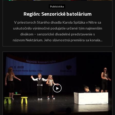
Publicistika
Región: Senzorické batolárium
V priestoroch Starého divadla Karola Spišáka v Nitre sa
uskutočnilo výnimočné podujatie určené tým najmenším
divákom – senzorické divadelné predstavenie s
názvom Nektárium. Jeho slávnostná premiéra sa konala...