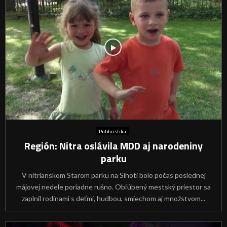
Publicistika
Región: Nitra oslávila MDD aj narodeniny
parku
V nitrianskom Starom parku na Sihoti bolo počas poslednej
májovej nedele poriadne rušno. Obľúbený mestský priestor sa
zaplnil rodinami s deťmi, hudbou, smiechom aj množstvom...