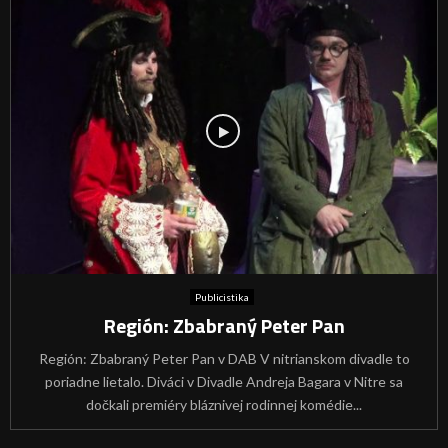
Publicistika
Región: Zbabraný Peter Pan
Región: Zbabraný Peter Pan v DAB V nitrianskom divadle to
poriadne lietalo. Diváci v Divadle Andreja Bagara v Nitre sa
dočkali premiéry bláznivej rodinnej komédie...