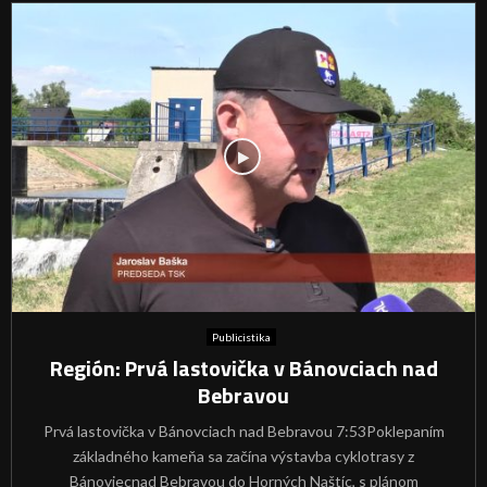
Publicistika
Región: Prvá lastovička v Bánovciach nad
Bebravou
Prvá lastovička v Bánovciach nad Bebravou 7:53Poklepaním
základného kameňa sa začína výstavba cyklotrasy z
Bánoviecnad Bebravou do Horných Naštíc, s plánom