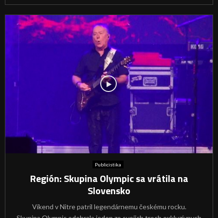
Publicistika
Región: Skupina Olympic sa vrátila na
Slovensko
Víkend v Nitre patril legendárnemu českému rocku.
Skupina Olympic odohrala jeden zo svojich troch exkluzívnych