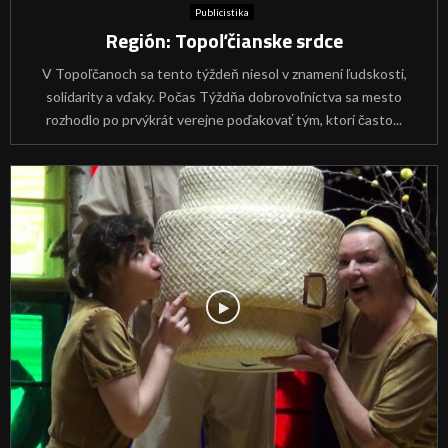
Publicistika
Región: Topoľčianske srdce
V Topoľčanoch sa tento týždeň niesol v znamení ľudskosti,
solidarity a vďaky. Počas Týždňa dobrovoľníctva sa mesto
rozhodlo po prvýkrát verejne poďakovať tým, ktorí často...